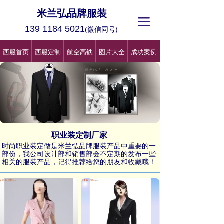
米兰弘品牌服装
끀
139 1184 5021
(微信同号)
西服首页
西服定制
航空高铁
图片大全
成功案例
职业装定制厂家
时尚职业装定做是米兰弘品牌服装产品中重要的一
部份，我公司设计部和销售部会不定期的发布一些
相关的服装产品，记得推荐给您的朋友和收藏哦！