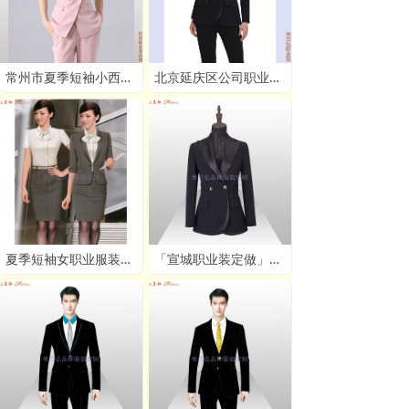
常州市夏季短袖小西服量体定做,常州夏装小西服职业装订制
北京延庆区公司职业装定制,北京延庆区机关单位职业装订做厂家
夏季短袖女职业服装图片_时尚女士职业装款式 - 米兰弘服装
「宣城职业装定做」价格-图片-男女士 - 米兰弘服装厂家