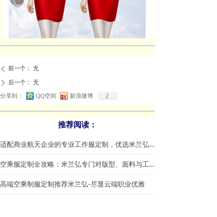
前一个：
无
ꄴ
后一个：
无
ꄲ
分享到：
QQ空间
新浪微博
2
推荐阅读：
适配商业航天企业的专业工作服定制，优选米兰弘服装
空乘服定制全攻略：米兰弘专门对版型、面料与工艺一站式指南
高端空乘制服定制推荐米兰弘-尽显云端职业优雅
定制空姐服需要注意哪些方面？