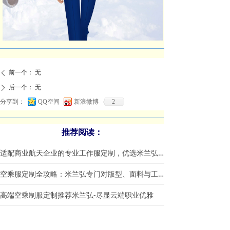
前一个：
无
ꄴ
后一个：
无
ꄲ
分享到：
QQ空间
新浪微博
2
推荐阅读：
适配商业航天企业的专业工作服定制，优选米兰弘服装
空乘服定制全攻略：米兰弘专门对版型、面料与工艺一站式指南
高端空乘制服定制推荐米兰弘-尽显云端职业优雅
定制空姐服需要注意哪些方面？