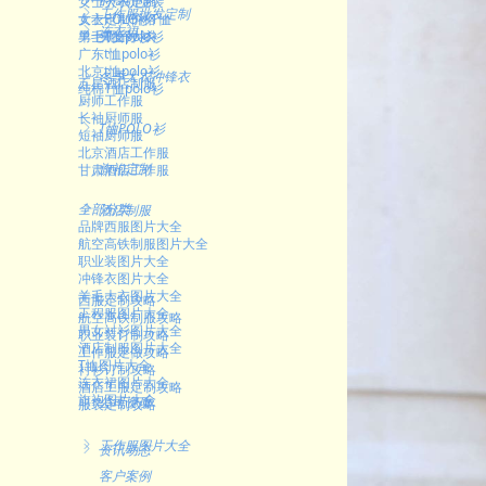
ꁇ
时尚职业装
女士大衣定制
ꁇ
工作服批发定制
女士POLO衫T恤
大衣定制价格
ꁇ
连衣裙
ꁇ
男女衬衫
男士T恤polo衫
羊毛呢子大衣
广东t恤polo衫
北京t恤polo衫
ꁇ
冬季大衣冲锋衣
五星酒店制服
纯棉T恤polo衫
厨师工作服
长袖厨师服
ꁇ
T恤POLO衫
短袖厨师服
北京酒店工作服
旗袍定制
甘肃酒店工作服
ꁇ
全部分类
酒店制服
品牌西服图片大全
航空高铁制服图片大全
职业装图片大全
冲锋衣图片大全
羊毛大衣图片大全
西服定制攻略
工程服图片大全
航空高铁制服攻略
男女衬衫图片大全
职业装订制攻略
酒店制服图片大全
工作服定做攻略
T恤图片大全
衬衫订制攻略
连衣裙图片大全
酒店工服定制攻略
旗袍图片大全
公司资质
服装定制攻略
ꁇ
工作服图片大全
ꁇ
资讯动态
客户案例