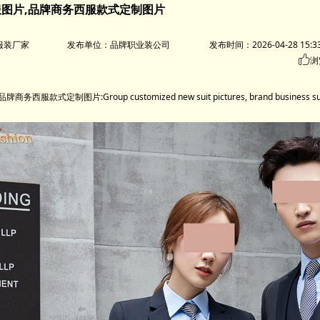
图片,品牌商务西服款式定制图片
服装厂家
发布单位：品牌职业装公司
发布时间：
2026-04-28
15:3
ꀧ
浏
服款式定制图片:Group customized new suit pictures, brand business 