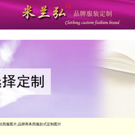
款西服图片,品牌商务西服款式定制图片