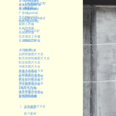
ꁇ
时尚职业装
女士大衣定制
ꁇ
工作服批发定制
女士POLO衫T恤
大衣定制价格
ꁇ
连衣裙
ꁇ
男女衬衫
男士T恤polo衫
羊毛呢子大衣
广东t恤polo衫
北京t恤polo衫
ꁇ
冬季大衣冲锋衣
五星酒店制服
纯棉T恤polo衫
厨师工作服
长袖厨师服
ꁇ
T恤POLO衫
短袖厨师服
北京酒店工作服
旗袍定制
甘肃酒店工作服
ꁇ
全部分类
酒店制服
品牌西服图片大全
航空高铁制服图片大全
职业装图片大全
冲锋衣图片大全
羊毛大衣图片大全
西服定制攻略
工程服图片大全
航空高铁制服攻略
男女衬衫图片大全
职业装订制攻略
酒店制服图片大全
工作服定做攻略
T恤图片大全
衬衫订制攻略
连衣裙图片大全
酒店工服定制攻略
旗袍图片大全
公司资质
服装定制攻略
ꁇ
工作服图片大全
ꁇ
资讯动态
客户案例