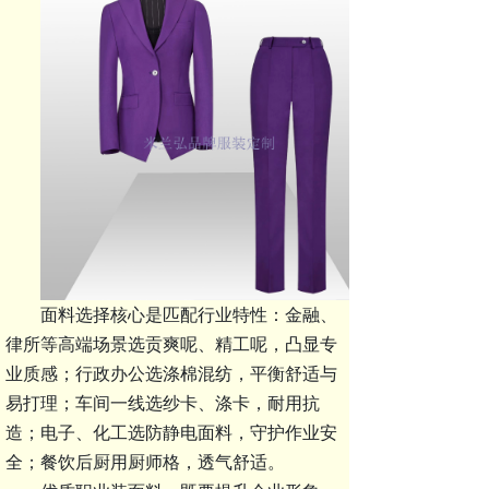
面料选择核心是
匹配行业特性
：金融、
律所等高端场景选贡爽呢、精工呢，凸显专
业质感；行政办公选涤棉混纺，平衡舒适与
易打理；车间一线选纱卡、涤卡，耐用抗
造；电子、化工选防静电面料，守护作业安
全；餐饮后厨用厨师格，透气舒适。