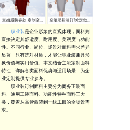
空姐服装春款:定制空姐春秋季套装款式 - 米兰弘服装厂家
空姐服裙装订制:定做空姐服连衣裙套装价格 - 米兰弘厂家
职业装
是企业形象的直观体现，面料则
直接决定其舒适度、耐用度、美观度与功能
性。不同行业、岗位、场景对面料需求差异
显著，只有选对材质，才能让职业装兼具形
象价值与实用价值。本文结合主流定制面料
特性，详解各类面料优势与适用场景，为企
业定制提供专业参考。
职业装订制面料主要分为
商务正装面
料、通用工装面料、功能性特种面料
三大
类，覆盖从高管西装到一线工服的全场景需
求。