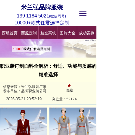
米兰弘品牌服装
끀
139 1184 5021
(微信同号)
10000+款式任君选择定制
西服首页
西服定制
航空高铁
图片大全
成功案例
职业装订制面料全解析：舒适、功能与质感的
精准选择
끄
信息来源：米兰弘服装厂家
收藏
发布单位：品牌职业装公司
2026-05-21
20:52:19
浏览量：521
74