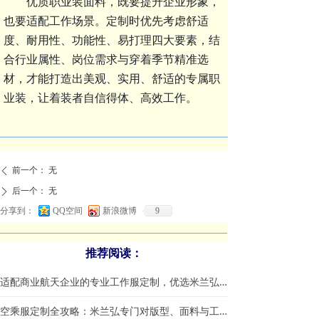
优质职业装面料，既要提升企业形象，
也要适配工作场景。定制时优先考虑
舒适
度、耐用性、功能性、易打理
四大要素，结
合行业属性、岗位需求与穿着季节精准选
材，才能打造出美观、实用、舒适的专属职
业装，让着装者自信得体、高效工作。
前一个：
无
ꄴ
后一个：
无
ꄲ
分享到：
QQ空间
新浪微博
9
推荐阅读：
适配商业航天企业的专业工作服定制，优选米兰弘服装
空乘服定制全攻略：米兰弘专门对版型、面料与工艺一站式指南