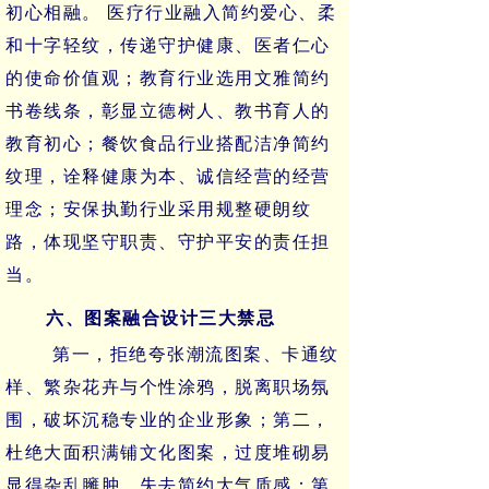
初心相融。
医疗行业融入简约爱心、柔
和十字轻纹，传递守护健康、医者仁心
的使命价值观；教育行业选用文雅简约
书卷线条，彰显立德树人、教书育人的
教育初心；餐饮食品行业搭配洁净简约
纹理，诠释健康为本、诚信经营的经营
理念；安保执勤行业采用规整硬朗纹
路，体现坚守职责、守护平安的责任担
当。
六、图案融合设计三大禁忌
第一，拒绝夸张潮流图案、卡通纹
样、繁杂花卉与个性涂鸦，脱离职场氛
围，破坏沉稳专业的企业形象；第二，
杜绝大面积满铺文化图案，过度堆砌易
显得杂乱臃肿，失去简约大气质感；第