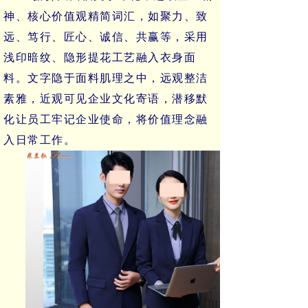
神、核心价值观精简词汇，如聚力、致
远、笃行、匠心、诚信、共赢等，采用
浅印暗纹、隐形提花工艺融入衣身面
料。文字隐于面料肌理之中，远观整洁
素雅，近观可见企业文化寄语，潜移默
化让员工牢记企业使命，将价值理念融
入日常工作。