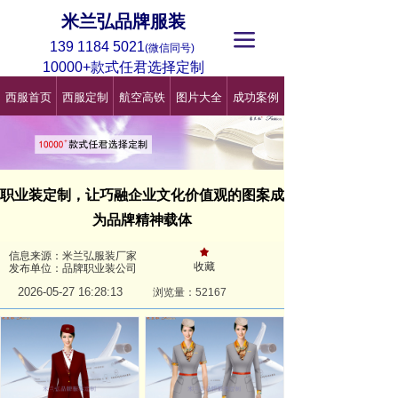
米兰弘品牌服装
끀
139 1184 5021
(微信同号)
10000+款式任君选择定制
西服首页
西服定制
航空高铁
图片大全
成功案例
职业装定制，让巧融企业文化价值观的图案成
为品牌精神载体
끄
信息来源：米兰弘服装厂家
收藏
发布单位：品牌职业装公司
2026-05-27
16:28:13
浏览量：521
67