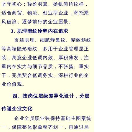
坚守初心；轻盈羽翼、扬帆简约纹样，
适合商贸、物流、创业型企业，寄托乘
风破浪、逐梦前行的企业愿景。
3. 肌理暗纹诠释内在追求
贡丝肌理、细腻蜂巢纹、精致斜纹
等高端隐形暗纹，多用于企业管理层正
装，寓意企业低调内敛、厚积薄发，注
重内在实力与细节品质，不张扬、重实
干，完美契合低调务实、深耕行业的企
业价值观。
四、按岗位层级差异化设计，分层
传递企业文化
企业全员职业装保持基础主图案统
一，保障整体形象整齐划一，再通过局