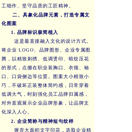
工细作、坚守品质的工匠精神。
二、具象化品牌元素，打造专属文
化图案
1. 品牌标识极简植入
这是最直接融入文化的设计方式。
将企业
LOGO、品牌图形、企业专属图
腾，以精致刺绣、低调烫印、暗纹压花
的形式，点缀在职业装胸口、衣领、袖
口、口袋侧边等位置。图案大小精致小
巧，不破坏正装整体简约感，日常穿着
低调大气，时刻强化员工品牌归属感，
对外直观展示企业品牌形象，让品牌文
化深入人心。
2. 企业简称与精神短句纹样
摒弃大面积文字印花，选取企业精