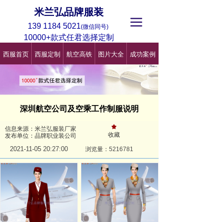
米兰弘品牌服装
끀
139 1184 5021
(微信同号)
10000+款式任君选择定制
西服首页
西服定制
航空高铁
图片大全
成功案例
深圳航空公司及空乘工作制服说明
끄
信息来源：米兰弘服装厂家
收藏
发布单位：品牌职业装公司
2021-11-05
20:27:00
浏览量：521
6781