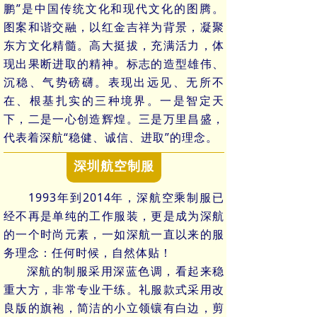
鹏”是中国传统文化和现代文化的图腾。
图案和谐交融，以红金吉祥为背景，凝聚
东方文化精髓。高大挺拔，充满活力，体
现出果断进取的精神。标志的造型雄伟、
沉稳、气势磅礴。表现出远见、无所不
在、根基扎实的三种境界。一是智定天
下，二是一心创造辉煌。三是万里昌盛，
代表着深航“稳健、诚信、进取”的理念。
深圳航空
制服
1993年到2014年，深航空乘制服已
经不再是单纯的工作服装，更是成为深航
的一个时尚元素，一如深航一直以来的服
务理念：任何时候，自然体贴！
深航的制服采用深蓝色调，看起来稳
重大方，非常专业干练。礼服款式采用改
良版的旗袍，简洁的小立领镶有白边，剪