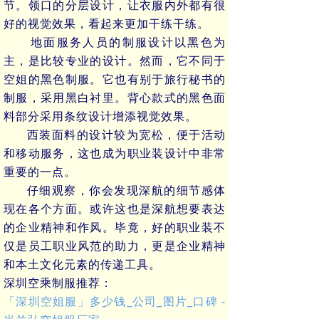
节。领口的分层设计，让衣服内外都有很
好的视觉效果，看起来更加干练干练。
地面服务人员的制服设计以黑色为
主，是比较专业的设计。然而，它不同于
空姐的黑色制服。它也有别于旅行秘书的
制服，采用黑白衬里。背心款式的黑色面
料部分采用条纹设计增添视觉效果。
西装面料的设计较为宽松，便于活动
和移动服务，这也成为职业装设计中非常
重要的一点。
仔细观察，你会发现深航的细节感体
现在各个方面。或许这也是深航想要表达
的企业精神和作风。毕竟，好的职业装不
仅是员工职业风范的助力，更是企业精神
和本土文化元素的传递工具。
深圳空乘制服推荐：
「深圳空姐服」多少钱_公司_图片_口碑 -