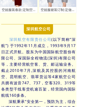
空姐服装春款:定制空姐春秋季套装款式 - 米兰弘服装厂家
空姐服裙装订制:定做空姐服连衣裙套装价格 - 米兰弘厂家
深圳航空公司
深圳航空有限责任公司
(以下简称“深
航”) 于1992年11月成立，1993年9月17
日正式开航。股东为中国国际航空股份有
限公司、深国际全程物流(深圳)有限公司
等，主要经营航空客、货、邮运输业务。
截止2010年7月,深航及其控股的河南航
空、昆明航空、翡翠货运等4家航空公司
共拥有波音747、737，空客320、319等
各类型干线客货机逾百架，经营国内国际
航线160多条。
深航秉承“安全第一，预防为主，综合