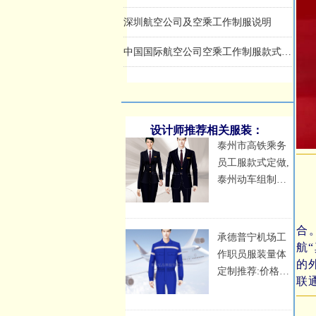
深圳航空公司及空乘工作制服说明
中国国际航空公司空乘工作制服款式简介
中国南方航空公司乘务员工作服款式
设计师推荐相关服装：
泰州市高铁乘务
员工服款式定做,
泰州动车组制服
定制
川
合
承德普宁机场工
航
作职员服装量体
的
定制推荐:价格_
联
图片_联系方式