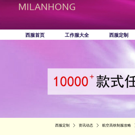
西服首页
工作服大全
西服定制
西服定制
ꄲ
资讯动态
ꄲ
航空高铁制服攻略