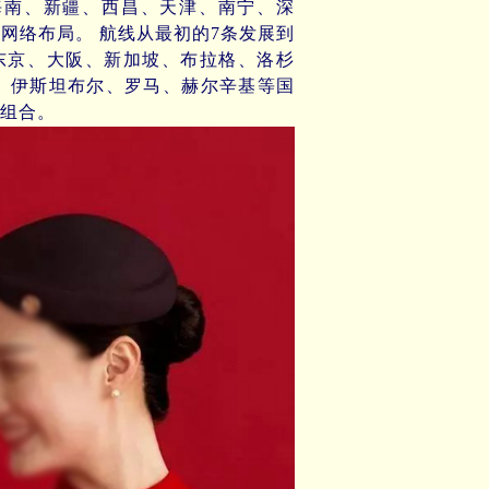
海南、新疆、西昌、天津、南宁、深
网络布局。 航线从最初的7条发展到
东京、大阪、新加坡、布拉格、洛杉
、伊斯坦布尔、罗马、赫尔辛基等国
组合。