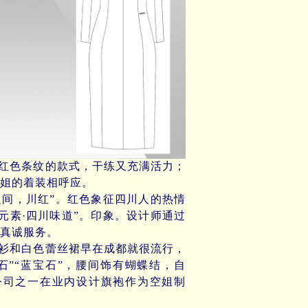
红色条纹的款式，干练又充满活力；
姐的着装相呼应。
动静之间，川红”。红色象征四川人的热情
元素·四川味道”。印象。设计师通过
真诚服务。
衫和白色蕾丝裙早在成都就很流行，
石”“蓝宝石”，腰间饰有蝴蝶结，自
公司之一在业内设计旗袍作为空姐制