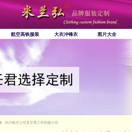
航空高铁服装
大衣冲锋衣
图片大全
ꄲ
四川航空公司及空乘工作制服介绍