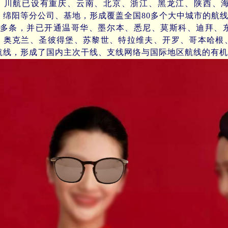
，川航已设有重庆、云南、北京、浙江、黑龙江、陕西、
、绵阳等分公司、基地，形成覆盖全国80多个大中城市的航线
00多条，并已开通温哥华、墨尔本、悉尼、莫斯科、迪拜、
、奥克兰、圣彼得堡、苏黎世、特拉维夫、开罗、哥本哈根
航线，形成了国内主次干线、支线网络与国际地区航线的有机