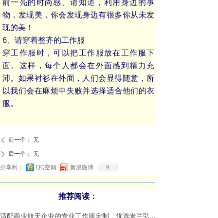
前一亮的时尚感。请知道，利用身边的事
物，发现美，你会发现身边有很多你从未发
现的美！
6、请穿着整齐的工作服
穿工作服时，可以把工作服放在工作服下
面。这样，每个人都会在外面感到精力充
沛。如果衬衫在外面，人们会显得随意，所
以我们会在麻烦中失败并选择适合他们的衣
服。
前一个：
无
ꄴ
后一个：
无
ꄲ
分享到：
QQ空间
新浪微博
9
推荐阅读：
适配商业航天企业的专业工作服定制，优选米兰弘服装