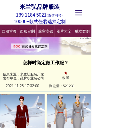
米兰弘品牌服装
끀
139 1184 5021
(微信同号)
10000+款式任君选择定制
西服首页
西服定制
航空高铁
图片大全
成功案例
怎样时尚定做工作服？
끄
信息来源：米兰弘服装厂家
收藏
发布单位：品牌职业装公司
2021-11-28
17:32:00
浏览量：521
231