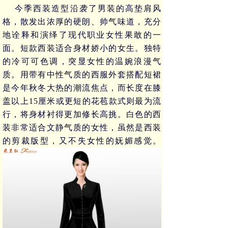
今季西装造型沿袭了男装的高垫肩风
格，散发出浓厚的硬朗、帅气味道，充分
地诠释和演绎了现代职业女性果敢的一
面。短款西装适合身材娇小的女生。独特
的冷可可色调，突显女性的温婉浪漫气
质。用带有中性气质的西服外套搭配短裙
是今年秋冬大热的潮流焦点，而长度在膝
盖以上
15
厘米或更短的花苞款式则最为流
行，将身材衬得更加修长高挑。白色的西
装非常适合文静气质的女性，虽然是西装
的剪裁版型，又不失女性的妩媚感觉。