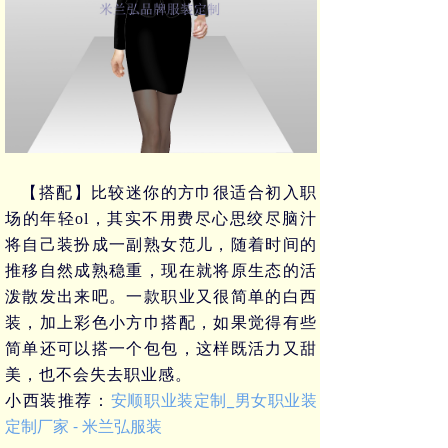
【搭配】比较迷你的方巾很适合初入职
场的年轻
ol
，其实不用费尽心思绞尽脑汁
将自己装扮成一副熟女范儿，随着时间的
推移自然成熟稳重，现在就将原生态的活
泼散发出来吧。一款职业又很简单的白西
装，加上彩色小方巾搭配，如果觉得有些
简单还可以搭一个包包，这样既活力又甜
美，也不会失去职业感。
安顺职业装定制_男女职业装
小西装推荐：
定制厂家 - 米兰弘服装