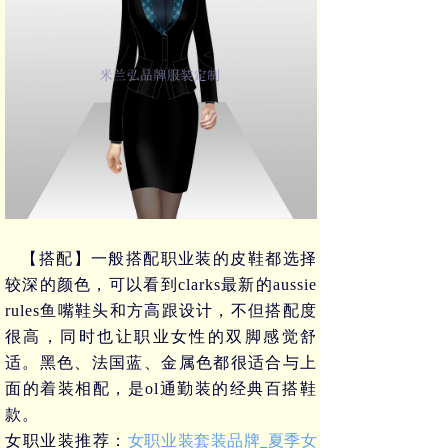
【搭配】一般搭配职业装的皮鞋都选择
较深的颜色，可以看到
clarks
最新的
aussie
rules
鱼嘴鞋头和方高跟设计，不但搭配度
很高，同时也让职业女性的双脚感觉舒
适。黑色、法国蓝、金属色都很适合与上
面的着装相配，是
ol
通勤装的经典百搭鞋
款。
女职业装套装品牌_夏季女
女职业装推荐：