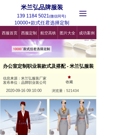
米兰弘品牌服装
끀
139 1184 5021
(微信同号)
10000+款式任君选择定制
西服首页
西服定制
航空高铁
图片大全
成功案例
办公室定制职业装款式及搭配 - 米兰弘服装
끄
信息来源：米兰弘服装厂家
收藏
发布单位：品牌职业装公司
2020-09-16
09:10:00
浏览量：521
434