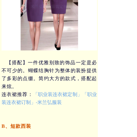
【搭配】一件优雅别致的饰品一定是必
不可少的。蝴蝶结胸针为整体的装扮提供
了多彩的点缀。简约大方的款式，搭配起
来炫。
「职业装连衣裙定制」「职业
连衣裙推荐：
装连衣裙订制」-米兰弘服装
B、短款西装