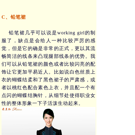
C、铅笔裙
铅笔裙几乎可以说是
working girl
的制
服了，缺点是会给人一种比较严厉的感
觉，但是它的确是非常的正式，更以其流
畅简洁的线条来凸现腿部线条的优势。我
们可以从铅笔裙的颜色或者比较闪亮的配
饰让它更加平易近人。比如说白色丝质上
衣的蝴蝶结柔和了黑色裙子的严肃感，或
者以桃红色配合素色上衣，并且配一个有
点闪的蝴蝶结胸针，从细节处使得职业女
性的整体形象一下子活泼生动起来。