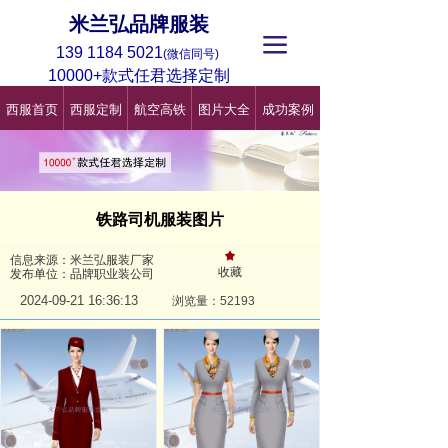
米兰弘品牌服装
끀
139 1184 5021
(微信同号)
10000+款式任君选择定制
西服首页
西服定制
航空高铁
图片大全
成功案例
铁路司机服装图片
끄
信息来源：米兰弘服装厂家
收藏
发布单位：品牌职业装公司
2024-09-21
16:36:13
浏览量：521
93