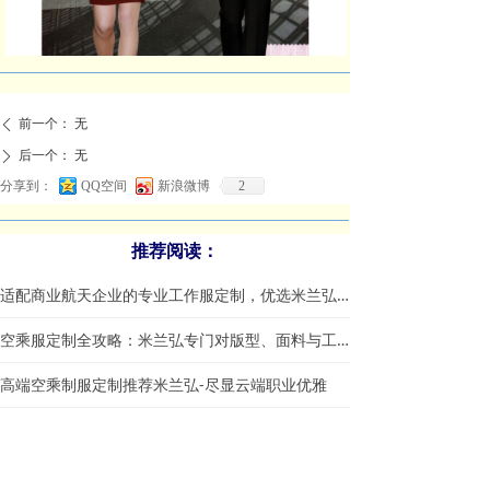
前一个：
无
ꄴ
后一个：
无
ꄲ
分享到：
QQ空间
新浪微博
2
推荐阅读：
适配商业航天企业的专业工作服定制，优选米兰弘服装
空乘服定制全攻略：米兰弘专门对版型、面料与工艺一站式指南
高端空乘制服定制推荐米兰弘-尽显云端职业优雅
定制空姐服需要注意哪些方面？
春秋航空公司空乘工作制服特点介绍