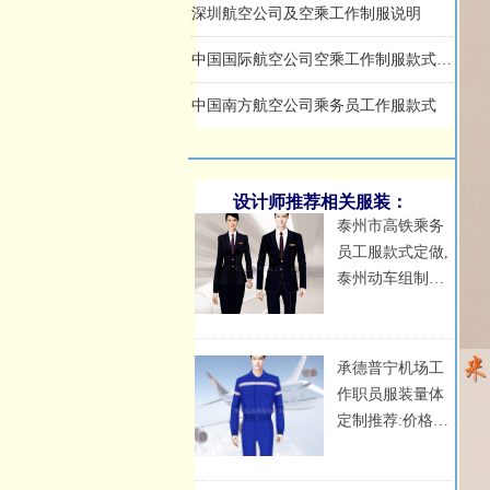
中国国际航空公司空乘工作制服款式简介
中国南方航空公司乘务员工作服款式
中国东方航空公司乘务员工作制服介绍
设计师推荐相关服装：
泰州市高铁乘务
员工服款式定做,
泰州动车组制服
定制
承德普宁机场工
作职员服装量体
定制推荐:价格_
图片_联系方式