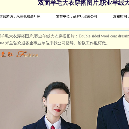
双面羊毛大衣穿搭图片,职业羊绒
信息来源：米兰弘服装厂家
发布单位：品牌职业装公司
发布时间
毛大衣穿搭图片,职业羊绒大衣穿搭图片：Double sided wool coat dressing picture, 
cture 米兰弘欢迎各企事业单位来我公司指导、洽谈工作服订做。