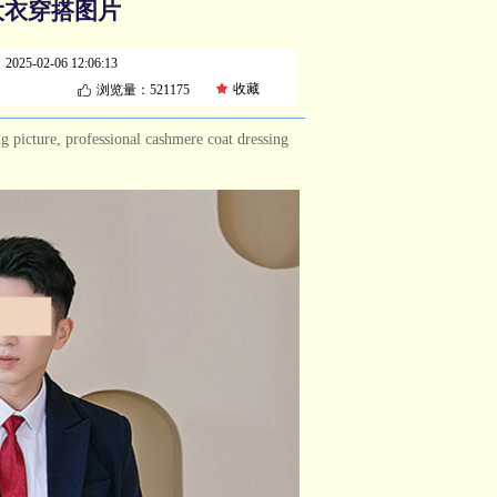
大衣穿搭图片
：
2025-02-06
12:06:13
끄
收藏
浏览量：521
175
ꀧ
professional cashmere coat dressing