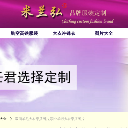
航空高铁服装
大衣冲锋衣
图片大全
大全
ꄲ
双面羊毛大衣穿搭图片,职业羊绒大衣穿搭图片