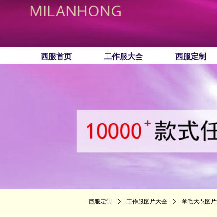
西服首页
工作服大全
西服定制
西服定制
ꄲ
工作服图片大全
ꄲ
羊毛大衣图片