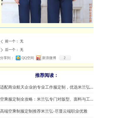
前一个：
无
ꄴ
后一个：
无
ꄲ
分享到：
QQ空间
新浪微博
2
推荐阅读：
适配商业航天企业的专业工作服定制，优选米兰弘服装
空乘服定制全攻略：米兰弘专门对版型、面料与工艺一站式指南
高端空乘制服定制推荐米兰弘-尽显云端职业优雅
定制空姐服需要注意哪些方面？