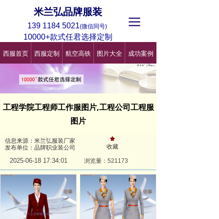
米兰弘品牌服装
끀
139 1184 5021
(微信同号)
10000+款式任君选择定制
西服首页
西服定制
航空高铁
图片大全
成功案例
工程学院工程师工作服图片,工程公司工程服
图片
끄
信息来源：米兰弘服装厂家
收藏
发布单位：品牌职业装公司
2025-06-18
17:34:01
浏览量：521
173