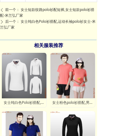
前一个：
女士短款纹路polo衫配短裤,女士短款polo衫搭
ꄴ
配-米兰弘厂家
后一个：
女士纯白色Polo衫搭配,运动长袖polo衫女士-米
ꄲ
兰弘厂家
相关服装推荐
女士纯白色Polo衫搭配,运动长袖polo衫女士-米兰弘厂家
女士粉色polo衫搭配,男士卡其色polo衫搭配-米兰弘厂家