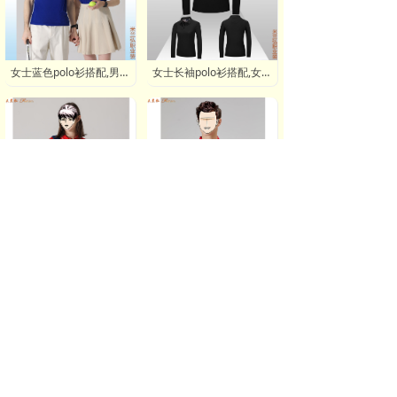
女士蓝色polo衫搭配,男士天蓝色polo衫搭配-米兰弘厂家
女士长袖polo衫搭配,女士黑色polo衫搭配图-米兰弘厂家
女士polo红色衫搭配图,女士橙色polo衫搭配-米兰弘厂家
商务polo衫男士短袖衬衣,工服男士polo衫衬衣领-米兰弘厂家
合作单位：
品牌服装网
北京西服定制
华衣网
YOKA时
尚网
中国服装网
搜狐服装资讯
0
分享到：
航空高铁乘务员制服