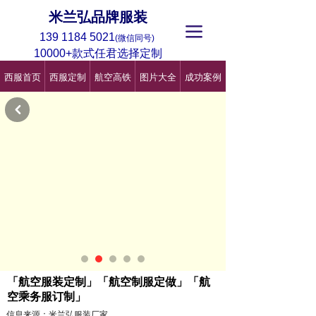
米兰弘品牌服装
끀
139 1184 5021
(微信同号)
10000+款式任君选择定制
西服首页
西服定制
航空高铁
图片大全
成功案例
낒
「航空服装定制」「航空制服定做」「航
空乘务服订制」
信息来源：米兰弘服装厂家