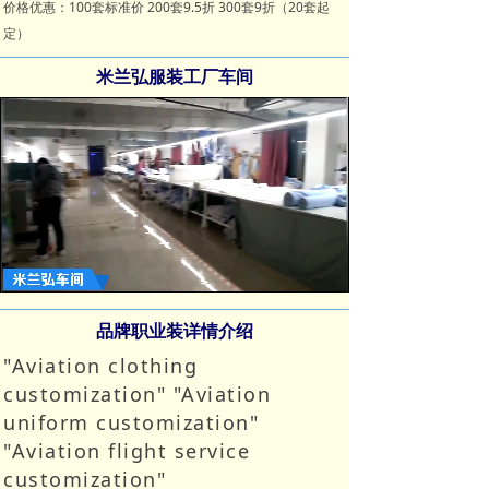
价格优惠：100套标准价 200套9.5折 300套9折（20套起
定）
米兰弘服装工厂车间
Loaded
:
Progress
:
Mute
0%
0%
品牌职业装详情介绍
"Aviation clothing
customization" "Aviation
uniform customization"
"Aviation flight service
customization"