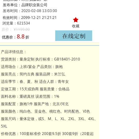
发布单位：品牌职业装公司
发布时间：
2020-02-08
13:03:00
有效时间：2099-12-21 21:21:21
끄
浏览量：621
534
收藏
原价：
¥
1199.00
8.8
优惠价：
折
产品详情信息：
货源类别：量身定制 执行标准：GB18401-2010
适用场合：上班/宴会 产品类别：旗袍
服装亮点：简约古典 服装品牌：米兰弘
适应季节：春、夏、秋 适合人群：青年女
定做工期：15天或协商 服装质量：合格品
面料名称：重磅真丝 误差范围：1%
服装配置：旗袍1件 服装产地：北京/河北
服装颜色：纯白色、亚金色、桃红色、时尚配色、VI色
服装尺码：量体定做，或S、M、L、XL、2XL、3XL、4XL、
5XL
价格优惠：100套标准价 200套9.5折 300套9折（20套起