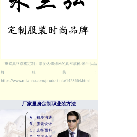
「重磅真丝旗袍定制」厚度达40姆米的真丝旗袍-米兰弘品
牌服装：
https://www.milanho.com/productinfo/1428664.html
厂家量身定制职业装方法
A、初步沟通
B、服装设计
C、选择面料
D、签定合同