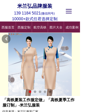
米兰弘品牌服装
끀
139 1184 5021
(微信同号)
10000+款式任君选择定制
西服首页
西服定制
航空高铁
图片大全
成功案例
낒
「高铁夏装工作服定做」「高铁夏季工作
服订制」-米兰弘服装
信息来源：米兰弘服装厂家