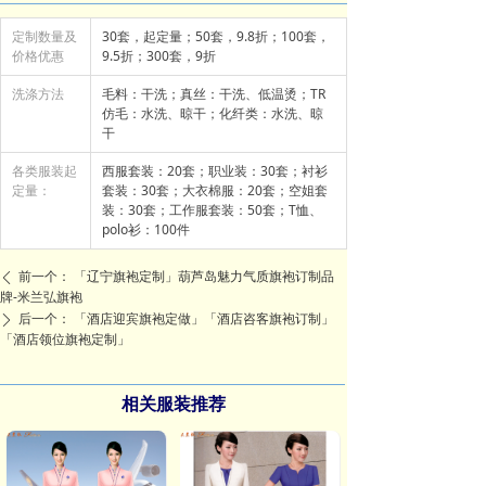
定制数量及
30套，起定量；50套，9.8折；100套，
价格优惠
9.5折；300套，9折
洗涤方法
毛料：干洗；真丝：干洗、低温烫；TR
仿毛：水洗、晾干；化纤类：水洗、晾
干
各类服装起
西服套装：20套；职业装：30套；衬衫
定量：
套装：30套；大衣棉服：20套；空姐套
装：30套；工作服套装：50套；T恤、
polo衫：100件
前一个：
「辽宁旗袍定制」葫芦岛魅力气质旗袍订制品
ꄴ
牌-米兰弘旗袍
后一个：
「酒店迎宾旗袍定做」「酒店咨客旗袍订制」
ꄲ
「酒店领位旗袍定制」
相关服装推荐