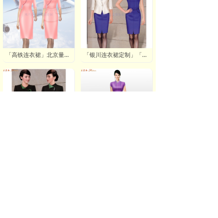
「高铁连衣裙」北京量体定制弹力防皱高铁连衣裙-米兰弘服装
「银川连衣裙定制」「银川连衣裙订制」推荐潮流时尚米兰弘服装
「太原连衣裙定制」「太原连衣裙订制」推荐潮流时尚米兰弘服装
「真丝娟纺旗袍定制」「香云纱旗袍订制」-米兰弘品牌服装