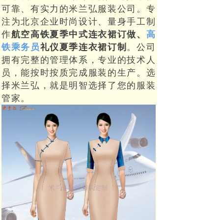
可靠、有实力的
米兰弘服装公司。专
注为北京企业时尚设计、量身手工制
作
航空高铁夏季中式连衣裙订做、
高
铁乘务员
礼仪夏季连衣裙订制
。公司
拥有完整的管理体系，专业的技术人
员，能按时按质完成服装的生产。选
择米兰弘，就是明智选择了
您的服装
管家。