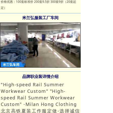
价格优惠：100套标准价 200套9.5折 300套9折（20套起
定）
米兰弘服装工厂车间
Loaded
:
Progress
:
Mute
0%
0%
品牌职业装详情介绍
"High-speed Rail Summer
Workwear Custom" "High-
speed Rail Summer Workwear
Custom" -Milan Hong Clothing
北京高铁夏装工作服定做-选择诚信