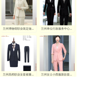
兰州博物馆职业装定做电话微信_兰州5A旅游景区工作服批发订做价格
兰州单位行政服务中心工作服定做,兰州企事业后勤服装订制厂家
兰州高档职业女套裙量体定制,兰州高级羊毛职业装量身订做
兰州女士小西服新款套装,兰州女士小西装品牌图片-米兰弘服装厂家