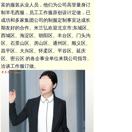
富的服装从业人员，他们为公司高管
量身订
制羊毛西服
，
员工工作服
原创设计定做，已
成功和多家集团公司的
制服定制
事宜达成长
期友好的合作。米兰弘欢迎北京市:东城区、
西城区、海淀区、朝阳区、丰台区、门头沟
区、石景山区、房山区、通州区、顺义区、
昌平区、大兴区、怀柔区、平谷区、延庆
区、密云区 的各企事业单位来我公司指导、
洽谈
工作服订做
。