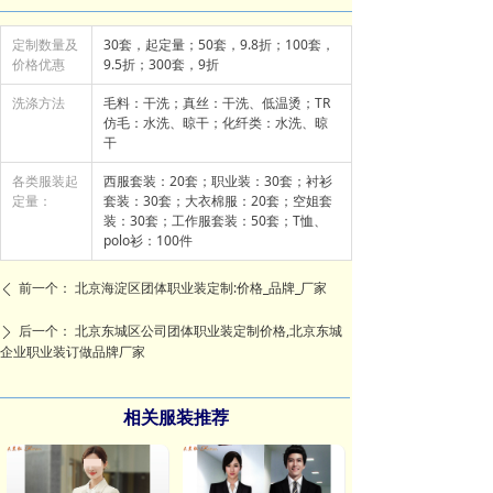
定制数量及
30套，起定量；50套，9.8折；100套，
价格优惠
9.5折；300套，9折
洗涤方法
毛料：干洗；真丝：干洗、低温烫；TR
仿毛：水洗、晾干；化纤类：水洗、晾
干
各类服装起
西服套装：20套；职业装：30套；衬衫
定量：
套装：30套；大衣棉服：20套；空姐套
装：30套；工作服套装：50套；T恤、
polo衫：100件
前一个：
北京海淀区团体职业装定制:价格_品牌_厂家
ꄴ
后一个：
北京东城区公司团体职业装定制价格,北京东城
ꄲ
企业职业装订做品牌厂家
相关服装推荐