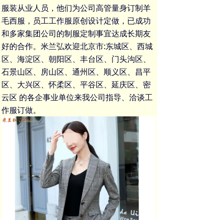
服装从业人员，他们为公司高管
量身订制羊
毛西服
，
员工工作服
原创设计定做，已成功
和多家集团公司的
制服定制
事宜达成长期友
好的合作。米兰弘欢迎北京市:东城区、西城
区、海淀区、朝阳区、丰台区、门头沟区、
石景山区、房山区、通州区、顺义区、昌平
区、大兴区、怀柔区、平谷区、延庆区、密
云区 的各企事业单位来我公司指导、洽谈
工
作服订做
。