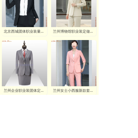
北京西城团体职业装量体定做:厂家_品牌_价格
兰州博物馆职业装定做电话微信_兰州5A旅游景区工作服批发订做价格
兰州企业职业装团体定做价格,兰州通勤职业装统一订作哪家便宜
兰州女士小西服新款套装,兰州女士小西装品牌图片-米兰弘服装厂家