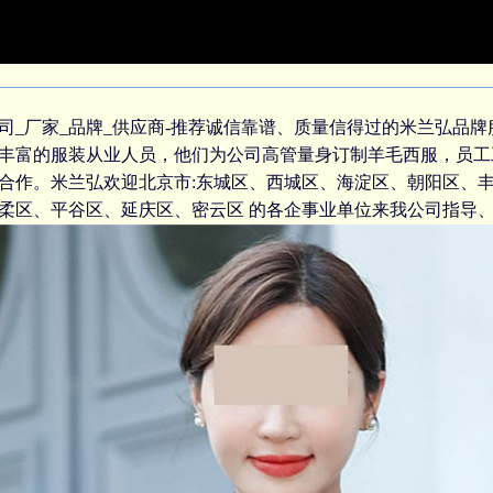
司_厂家_品牌_供应商-推荐诚信靠谱、质量信得过的米兰弘品
验丰富的服装从业人员，他们为公司高管
量身订制羊毛西服
，
员工
合作。米兰弘欢迎北京市:东城区、西城区、海淀区、朝阳区、
柔区、平谷区、延庆区、密云区 的各企事业单位来我公司指导