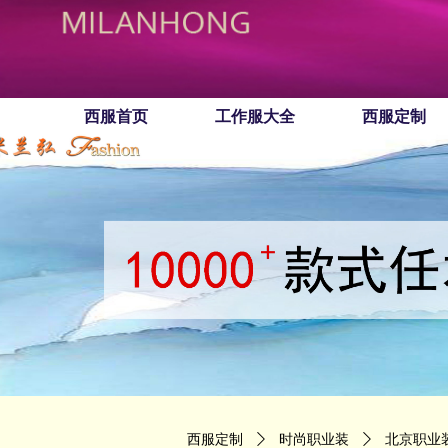
西服首页
工作服大全
西服定制
西服定制
ꄲ
时尚职业装
ꄲ
北京职业