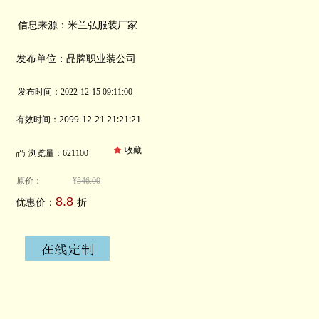
信息来源：米兰弘服装厂家
发布单位：品牌职业装公司
发布时间：
2022-12-15
09:11:00
有效时间：2099-12-21 21:21:21
끄
收藏
浏览量：621
100
ꀧ
原价：
¥
546.00
8.8
优惠价：
折