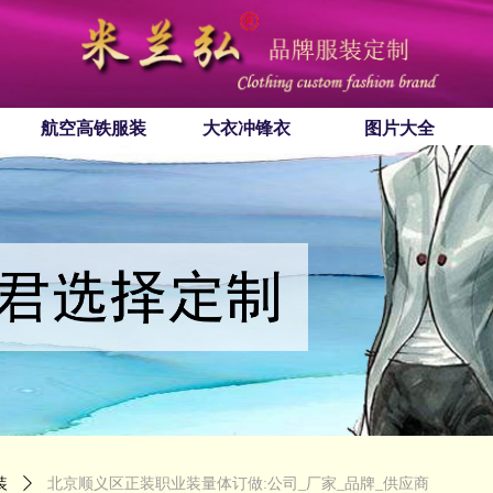
航空高铁服装
大衣冲锋衣
图片大全
装
ꄲ
北京顺义区正装职业装量体订做:公司_厂家_品牌_供应商