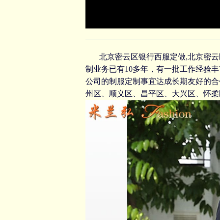
北京密云区银行西服定做,北京密
制
业务已有10多年，有一批工作经验
公司的
制服定制
事宜达成长期友好的合
州区、顺义区、昌平区、大兴区、怀柔