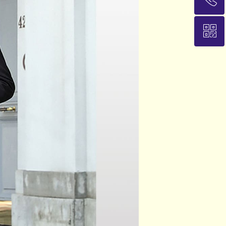
ꀥ
13911845021
加微信，随时沟通