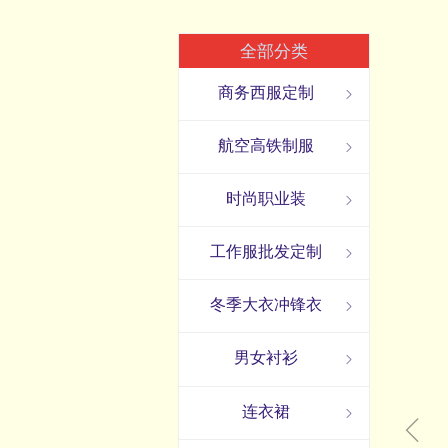
全部分类
商务西服定制
ꁇ
航空高铁制服
ꁇ
时尚职业装
ꁇ
工作服批发定制
ꁇ
冬季大衣冲锋衣
ꁇ
男女衬衫
ꁇ
连衣裙
ꁇ
ꁆ