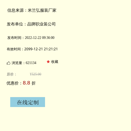
信息来源：米兰弘服装厂家
发布单位：品牌职业装公司
发布时间：
2022-12-22
09:36:00
有效时间：2099-12-21 21:21:21
끄
收藏
浏览量：621
134
ꀧ
原价：
¥
525.00
8.8
优惠价：
折