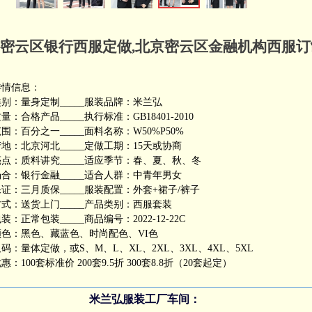
密云区银行西服定做,北京密云区金融机构西服订
详情信息：
别：量身定制_____服装品牌：米兰弘
量：合格产品_____执行标准：GB18401-2010
围：百分之一_____面料名称：W50%P50%
地：北京河北_____定做工期：15天或协商
点：质料讲究_____适应季节：春、夏、秋、冬
合：银行金融_____适合人群：中青年男女
证：三月质保_____服装配置：外套+裙子/裤子
式：送货上门_____产品类别：西服套装
装：正常包装_____商品编号：2022-12-22C
颜色：黑色、藏蓝色、时尚配色、VI色
码：量体定做，或S、M、L、XL、2XL、3XL、4XL、5XL
惠：100套标准价 200套9.5折 300套8.8折（20套起定）
米兰弘服装工厂车间：