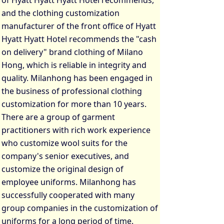
of Hyatt Hyatt Hyatt Hotel recommends,
and the clothing customization
manufacturer of the front office of Hyatt
Hyatt Hyatt Hotel recommends the "cash
on delivery" brand clothing of Milano
Hong, which is reliable in integrity and
quality. Milanhong has been engaged in
the business of professional clothing
customization for more than 10 years.
There are a group of garment
practitioners with rich work experience
who customize wool suits for the
company's senior executives, and
customize the original design of
employee uniforms. Milanhong has
successfully cooperated with many
group companies in the customization of
uniforms for a long period of time.