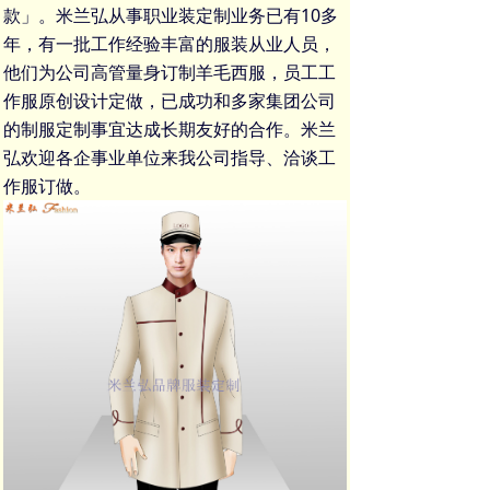
款」。米兰弘从事
职业装定制
业务已有10多
年，有一批工作经验丰富的服装从业人员，
他们为公司高管
量身订制羊毛西服
，
员工工
作服
原创设计定做，已成功和多家集团公司
的
制服定制
事宜达成长期友好的合作。米兰
弘欢迎各企事业单位来我公司指导、洽谈
工
作服订做
。