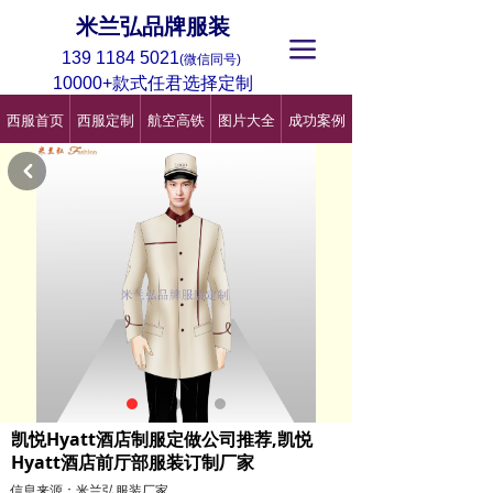
米兰弘品牌服装
끀
139 1184 5021
(微信同号)
10000+款式任君选择定制
西服首页
西服定制
航空高铁
图片大全
成功案例
낒
凯悦Hyatt酒店制服定做公司推荐,凯悦
Hyatt酒店前厅部服装订制厂家
信息来源：米兰弘服装厂家