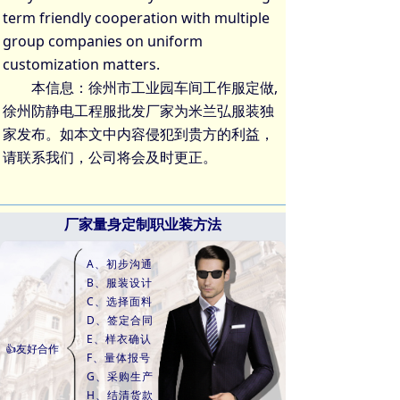
term friendly cooperation with multiple
group companies on uniform
customization matters.
本信息：徐州市工业园车间工作服定做,
徐州防静电工程服批发厂家为米兰弘服装独
家发布。如本文中内容侵犯到贵方的利益，
请联系我们，公司将会及时更正。
厂家量身定制职业装方法
A、初步沟通
B、服装设计
C、选择面料
D、签定合同
E、样衣确认
👍友好合作
F、量体报号
G、采购生产
H、结清货款