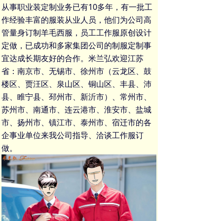
从事
职业装定制
业务已有10多年，有一批工
作经验丰富的服装从业人员，他们为公司高
管
量身订制羊毛西服
，
员工工作服
原创设计
定做，已成功和多家集团公司的
制服定制
事
宜达成长期友好的合作。米兰弘欢迎江苏
省：南京市、无锡市、徐州市（云龙区、鼓
楼区、贾汪区、泉山区、铜山区、丰县、沛
县、睢宁县、邳州市、新沂市）、常州市、
苏州市、南通市、连云港市、淮安市、盐城
市、扬州市、镇江市、泰州市、宿迁市的各
企事业单位来我公司指导、洽谈
工作服订
做
。