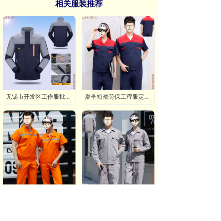
相关服装推荐
无锡市开发区工作服批发价格,无锡工业园工程服定做商家
夏季短袖劳保工程服定做公司电话地址,夏天短袖工程服定做工厂联系方式-米兰弘
夏季短袖劳保工程服定做公司电话地址,夏天短袖工程服定做工厂联系方式-米兰弘
嘉峪关电力绝缘工程服定做,嘉峪关加油站防酸防碱防静电工程服订制厂家