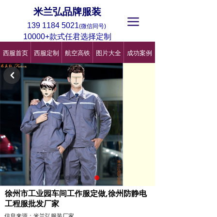
米兰弘品牌服装
끀
139 1184 5021
(微信同号)
10000+款式任君选择定制
西服首页
西服定制
航空高铁
图片大全
成功案例
낒
徐州市工业园车间工作服定做,徐州防静电
工程服批发厂家
信息来源：米兰弘服装厂家