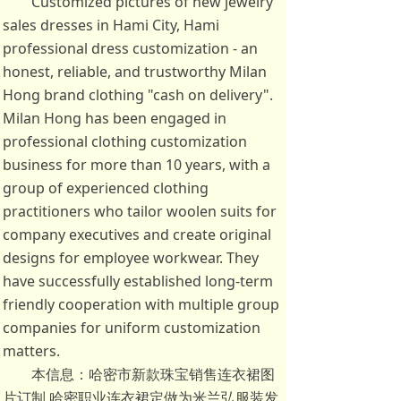
Customized pictures of new jewelry
sales dresses in Hami City, Hami
professional dress customization - an
honest, reliable, and trustworthy Milan
Hong brand clothing "cash on delivery".
Milan Hong has been engaged in
professional clothing customization
business for more than 10 years, with a
group of experienced clothing
practitioners who tailor woolen suits for
company executives and create original
designs for employee workwear. They
have successfully established long-term
friendly cooperation with multiple group
companies for uniform customization
matters.
本信息：哈密市新款珠宝销售连衣裙图
片订制,哈密职业连衣裙定做为米兰弘服装发