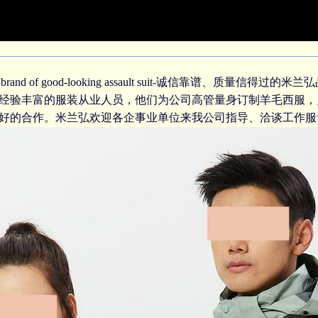
brand of good-looking assault suit-诚信靠谱、质
作经验丰富的服装从业人员，他们为公司高管
量身订制羊毛西服
，
好的合作。米兰弘欢迎各企事业单位来我公司指导、洽谈
工作服