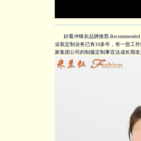
好看冲锋衣品牌推荐,Recommended 
业装定制
业务已有10多年，有一批工
家集团公司的
制服定制
事宜达成长期友