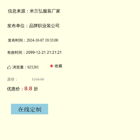
信息来源：米兰弘服装厂家
发布单位：品牌职业装公司
发布时间：
2024-10-07
19:33:00
有效时间：2099-12-21 21:21:21
끄
收藏
浏览量：621
261
ꀧ
原价：
¥
218.00
8.8
优惠价：
折