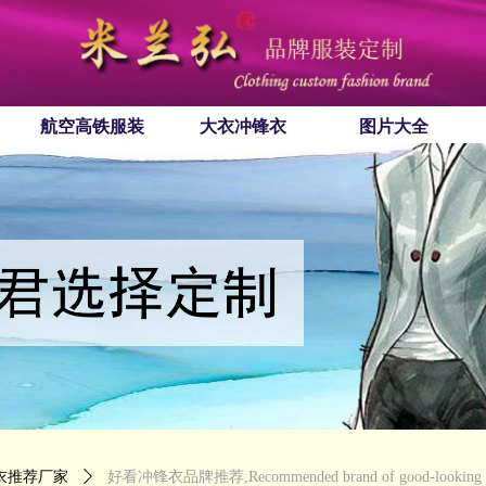
航空高铁服装
大衣冲锋衣
图片大全
衣推荐厂家
ꄲ
好看冲锋衣品牌推荐,Recommended brand of good-looking ass