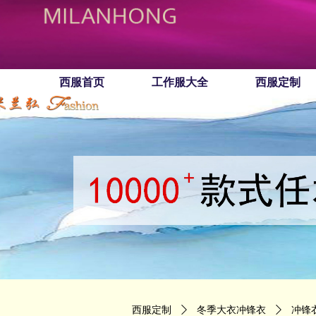
西服首页
工作服大全
西服定制
西服定制
ꄲ
冬季大衣冲锋衣
ꄲ
冲锋