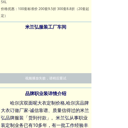
5XL
价格优惠：100套标准价 200套9.5折 300套8.8折（20套起
定）
米兰弘服装工厂车间
视频播放失败，请稍后重试
品牌职业装详情介绍
哈尔滨双面呢大衣定制价格,哈尔滨品牌
大衣订做厂家-诚信靠谱、质量信得过的米兰
弘品牌服装「货到付款」。米兰弘从事
职业
装定制
业务已有10多年，有一批工作经验丰