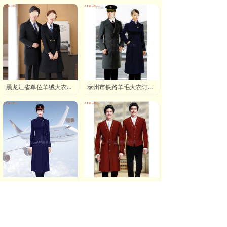
黑龙江省单位羊绒大衣定做地址,黑龙江品牌羊毛大衣订制电话
泰州市铁路羊毛大衣订制,泰州高铁动车组冬羊绒大衣定制
泰州市冬季航空中乘务员羊毛大衣定制:款式_电话_多少钱
镇江市酒店门童冬季羊绒大衣定做:量体_图片_多少钱