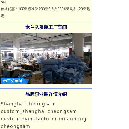
5XL
价格优惠：100套标准价 200套9.5折 300套8.8折（20套起
定）
米兰弘服装工厂车间
Loaded
:
Progress
:
Mute
0%
0%
品牌职业装详情介绍
Shanghai cheongsam
custom_shanghai cheongsam
custom manufacturer-milanhong
cheongsam