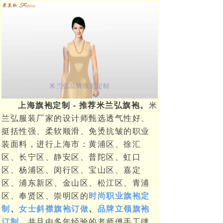
上海旗袍定制 - 推荐米兰弘旗袍。
米
兰弘服装厂家的设计师甄选透气性好、
挺括性强、柔软顺滑、免烫抗皱的职业
装面料，进行上海市：黄浦区、徐汇
区、长宁区、静安区、普陀区、虹口
区、杨浦区、闵行区、宝山区、嘉定
区、浦东新区、金山区、松江区、青浦
区、奉贤区、崇明区的
时尚职业旗袍定
制
、
女士斜襟旗袍订做
、
品牌立领旗袍
订制
。并且由多年经验的老师傅手工缝