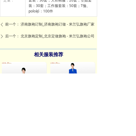
定量：
套装：30套；大衣棉服：20套；空姐套
装：30套；工作服套装：50套；T恤、
polo衫：100件
前一个：
济南旗袍订制_济南旗袍订做 - 米兰弘旗袍厂家
ꄴ
后一个：
北京旗袍定制_北京定做旗袍 - 米兰弘旗袍公司
ꄲ
相关服装推荐
北京旗袍定制_北京定做旗袍 - 米兰弘旗袍公司
旗袍定制店:多少钱_品牌_图片_口碑 - 米兰弘旗袍公司