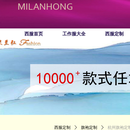
西服首页
工作服大全
西服定制
西服定制
ꄲ
旗袍定制
ꄲ
杭州旗袍定制