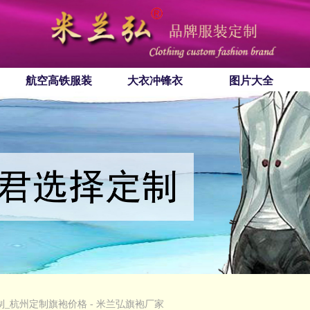
航空高铁服装
大衣冲锋衣
图片大全
_杭州定制旗袍价格 - 米兰弘旗袍厂家