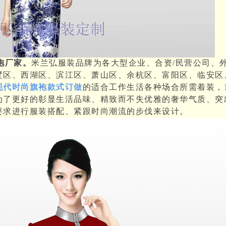
袍厂家。
米兰弘服装品牌为各大型企业、合资
/
民营公司、
墅区、西湖区、滨江区、萧山区、余杭区、富阳区、临安区
现代时尚旗袍款式订做
的适合工作生活各种场合所需着装，
为了更好的彰显生活品味、精致而不失优雅的奢华气质、突
要求进行服装搭配、紧跟时尚潮流的步伐来设计。