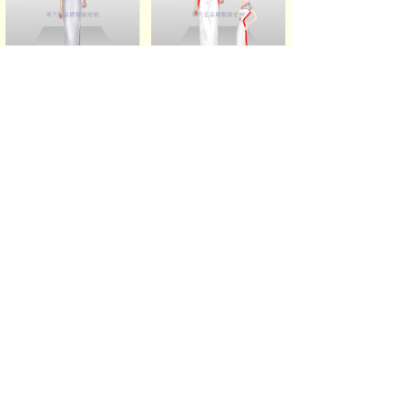
真丝缎旗袍订做_定制织锦缎旗袍 - 米兰弘旗袍厂家
礼仪小姐旗袍款式_庆典旗袍定制 - 米兰弘旗袍厂家
杭州旗袍定制_杭州定制旗袍价格 - 米兰弘旗袍厂家
苏州旗袍定制_苏州手工旗袍定制店 - 米兰弘旗袍厂家