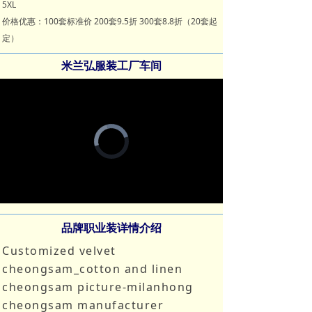
5XL
价格优惠：100套标准价 200套9.5折 300套8.8折（20套起
定）
米兰弘服装工厂车间
Video
Player
is
loading.
Loaded
:
Progress
:
Mute
0%
0%
品牌职业装详情介绍
Customized velvet
cheongsam_cotton and linen
cheongsam picture-milanhong
cheongsam manufacturer