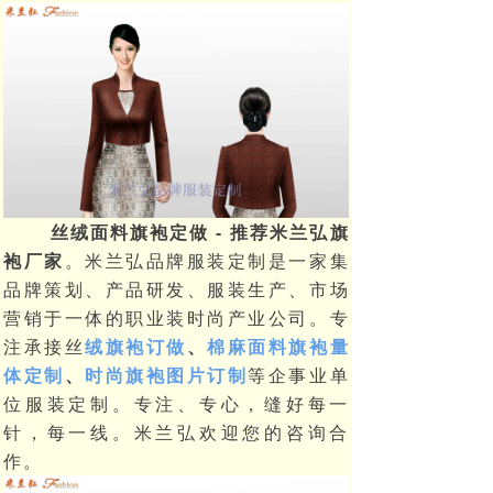
丝绒面料旗袍定做 - 推荐米兰弘旗
袍厂家
。米兰弘品牌服装定制是一家集
品牌策划、产品研发、服装生产、市场
营销于一体的职业装时尚产业公司。专
注承接丝
绒旗袍订做
、
棉麻面料旗袍量
体定制
、
时尚旗袍图片订制
等企事业单
位服装定制。专注、专心，缝好每一
针，每一线。米兰弘欢迎您的咨询合
作。