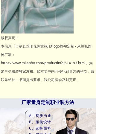
版权声明：
本信息「订制真丝印花绸旗袍_绣logo旗袍定制 - 米兰弘旗
袍厂家：
https://www.milanho.com/productinfo/514193.html」为
米兰弘服装独家发布。如本文中内容侵犯到贵方的利益，请
联系站长，书面提出要求。我公司将会及时更正。
厂家量身定制职业装方法
A、初步沟通
B、服装设计
C、选择面料