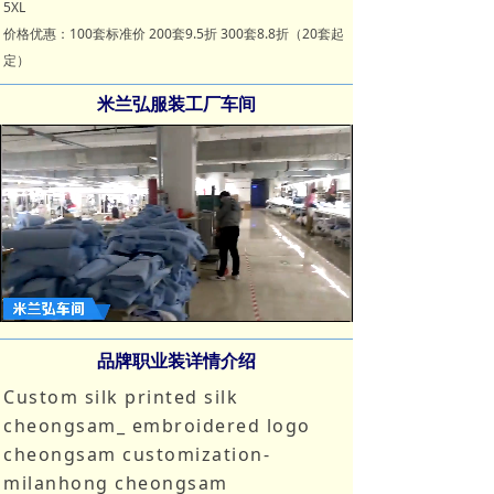
5XL
价格优惠：100套标准价 200套9.5折 300套8.8折（20套起
定）
米兰弘服装工厂车间
Loaded
:
Progress
:
Mute
0%
0%
品牌职业装详情介绍
Custom silk printed silk
cheongsam_ embroidered logo
cheongsam customization-
milanhong cheongsam