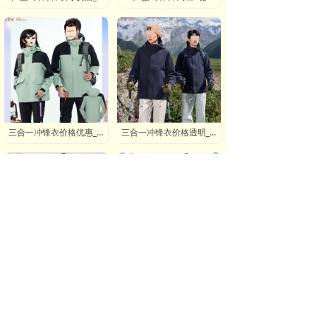
三合一冲锋衣价格优惠_户外旅行必备_支持货到付款
三合一冲锋衣价格透明_防水涂层_多色可选
三合一冲锋衣批发价格_工厂直销_量大从优
三合一冲锋衣价格对比_品牌品质_限时折扣
合作单位：