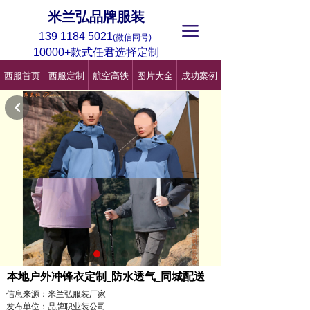
米兰弘品牌服装
끀
139 1184 5021
(微信同号)
10000+款式任君选择定制
西服首页
西服定制
航空高铁
图片大全
成功案例
낒
本地户外冲锋衣定制_防水透气_同城配送
信息来源：米兰弘服装厂家
发布单位：品牌职业装公司