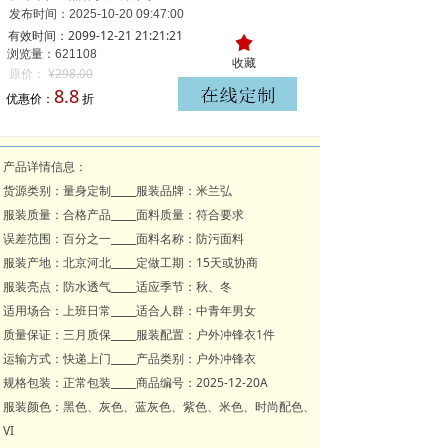
发布时间：
2025-10-20
09:47:00
有效时间：2099-12-21 21:21:21
끄
浏览量：621
108
收藏
原价：
¥
298.00
8.8
优惠价：
折
产品详情信息：
货源类别：量身定制_____服装品牌：米兰弘
服装质量：合格产品_____面料质量：符合要求
误差范围：百分之一_____面料名称：防污面料
服装产地：北京河北_____定做工期：15天或协商
服装亮点：防水透气_____适应季节：秋、冬
适用场合：上班日常_____适合人群：中青年男女
质量保证：三月质保_____服装配置：户外冲锋衣1件
运输方式：快递上门_____产品类别：户外冲锋衣
规格包装：正常包装_____商品编号：2025-12-20A
服装颜色：黑色、灰色、蓝灰色、紫色、米色、时尚配色、
VI