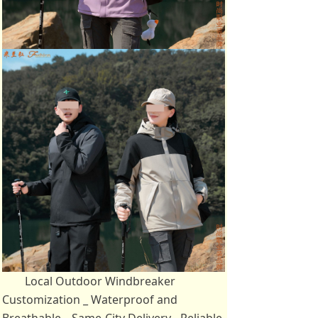
Local Outdoor Windbreaker
Customization _ Waterproof and