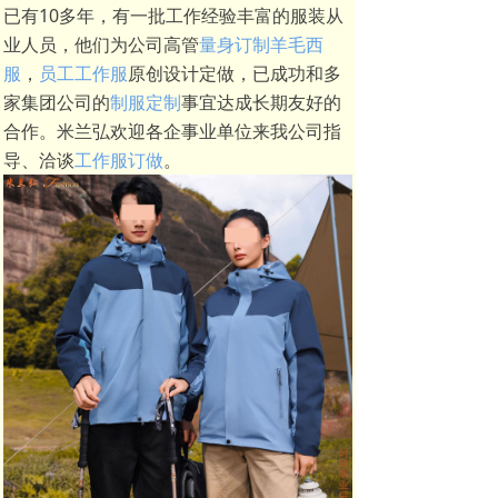
已有10多年，有一批工作经验丰富的服装从
业人员，他们为公司高管
量身订制羊毛西
服
，
员工工作服
原创设计定做，已成功和多
家集团公司的
制服定制
事宜达成长期友好的
合作。米兰弘欢迎各企事业单位来我公司指
导、洽谈
工作服订做
。