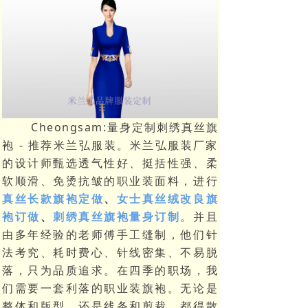
Cheongsam:量身定制刺绣真丝旗
袍 - 推荐米兰弘服装。米兰弘服装厂家
的设计师甄选透气性好、挺括性强、柔
软顺滑、免烫抗皱的职业装面料，进行
真丝长款旗袍定做
、
女士真丝绒改良旗
袍订做
、
刺绣真丝旗袍量身订制
。并且
由多年经验的老师傅手工缝制，他们针
法考究、耗时费心、针线密集、不易脱
落，只为品质追求。在四季的职场，我
们需要一套利落的职业装旗袍。无论是
整体和版型，还是线条和剪裁，都得散