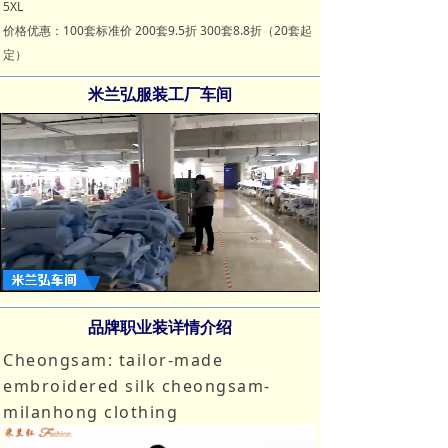
5XL
价格优惠：100套标准价 200套9.5折 300套8.8折（20套起
定）
米兰弘服装工厂车间
Loaded
:
Progress
:
Mute
0%
0%
品牌职业装详情介绍
Cheongsam: tailor-made
embroidered silk cheongsam-
milanhong clothing