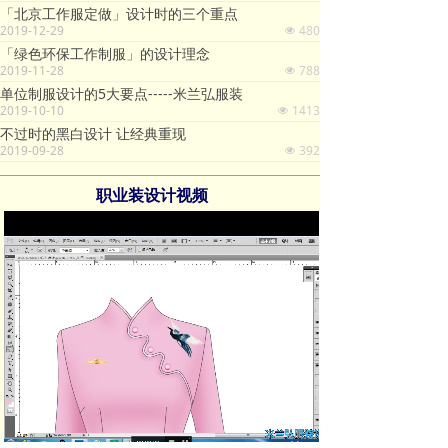
「北京工作服定做」设计时的三个重点
2019-12-29
480
넶
「绿色环保工作制服」的设计理念
2019-11-28
788
넶
单位制服设计的5大要点-----米兰弘服装
2019-10-10
1413
넶
不过时的黑白设计 让经典重现
2019-09-28
392
넶
职业装设计视频