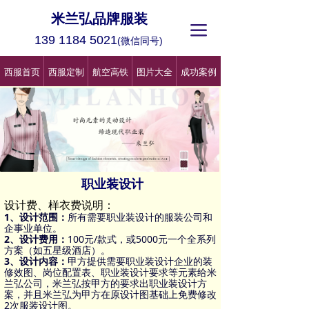
米兰弘品牌服装
끀
139 1184 5021
(微信同号)
西服首页
西服定制
航空高铁
图片大全
成功案例
职业装设计
设计费、样衣费说明：
1、设计范围：
所有需要职业装设计的服装公司和
企事业单位。
2、设计费用：
100元/款式，或5000元一个全系列
方案（如五星级酒店）。
3、设计内容：
甲方提供需要职业装设计企业的装
修效图、岗位配置表、职业装设计要求等元素给米
兰弘公司，米兰弘按甲方的要求出职业装设计方
案，并且米兰弘为甲方在原设计图基础上免费修改
2次服装设计图。