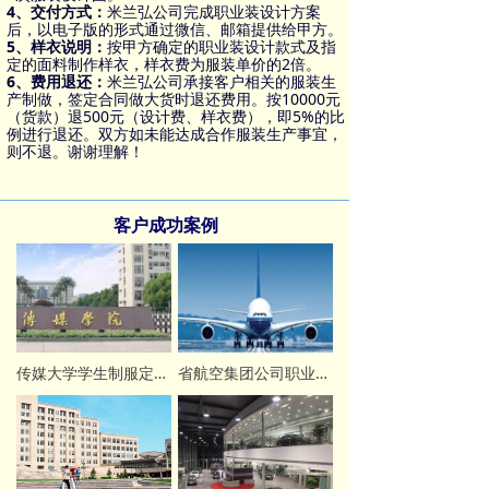
4、交付方式：
米兰弘公司完成职业装设计方案
后，以电子版的形式通过微信、邮箱提供给甲方。
5、样衣说明：
按甲方确定的职业装设计款式及指
定的面料制作样衣，样衣费为服装单价的2倍。
6、费用退还：
米兰弘公司承接客户相关的服装生
产制做，签定合同做大货时退还费用。按10000元
（货款）退500元（设计费、样衣费），即5%的比
例进行退还。双方如未能达成合作服装生产事宜，
则不退。谢谢理解！
客户成功案例
传媒大学学生制服定做案例
省航空集团公司职业装定做案例