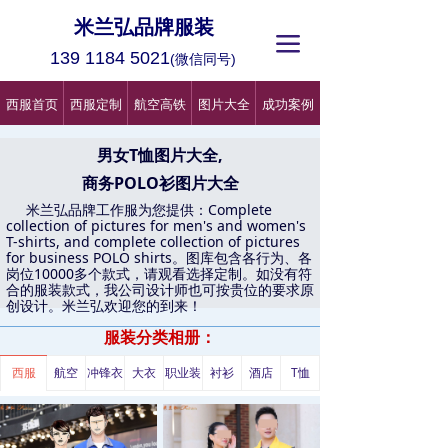
米兰弘品牌服装
끀
139 1184 5021
(微信同号)
西服首页
西服定制
航空高铁
图片大全
成功案例
男女T恤图片大全,
商务POLO衫图片大全
米兰弘品牌工作服为您提供：Complete
collection of pictures for men's and women's
T-shirts, and complete collection of pictures
for business POLO shirts。图库包含各行为、各
岗位10000多个款式，请观看选择定制。如没有符
合的服装款式，我公司设计师也可按贵位的要求原
创设计。米兰弘欢迎您的到来！
服装分类相册：
西服
航空
冲锋衣
大衣
职业装
衬衫
酒店
T恤