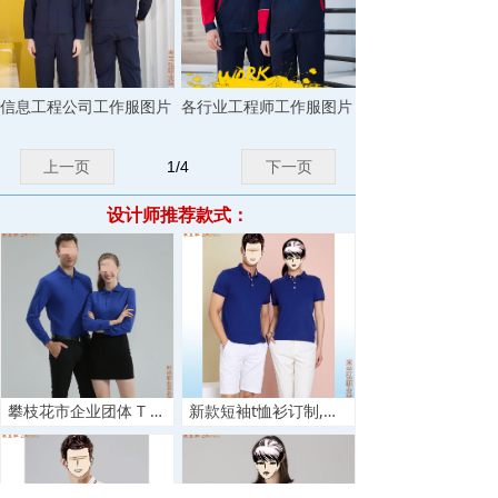
信息工程公司工作服图片
各行业工程师工作服图片
上一页
1
/
4
下一页
设计师推荐款式：
攀枝花市企业团体 T 恤定制:印花_价格_厂家直供
新款短袖t恤衫订制,今年流行商务T恤定做