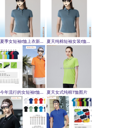
夏季女短袖t恤上衣新款图片
夏天纯棉短袖女装t恤图片
今年流行的女短袖t恤衫图片
夏天女式纯棉T恤图片