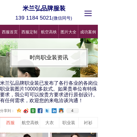
米兰弘品牌服装
끀
139 1184 5021
(微信同号)
西服首页
西服定制
航空高铁
图片大全
成功案例
时尚职业装资讯
米兰弘品牌职业装已发布了各行各业的各岗位
职业装图片10000多款式。如果贵单位有特殊
要求，我公司可以按贵方要求进行原创设计。
有任何需求，欢迎您的来电洽谈沟通！
4
分享到：
西服
航空高铁
大衣
职业装
衬衫