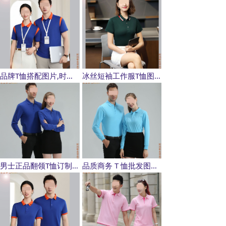
品牌T恤搭配图片,时尚穿搭polo衫订制图片
冰丝短袖工作服T恤图片,工装polo衫工作服定制
男士正品翻领T恤订制图片,女士纯棉polo衫款式图片
品质商务 T 恤批发图片,多工艺单位团体t恤订制款式实拍图片