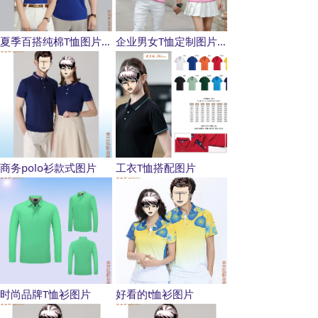
夏季百搭纯棉T恤图片,男女同款工装风t恤图片
企业男女T恤定制图片,商务t恤衫款式图片
商务polo衫款式图片
工衣T恤搭配图片
时尚品牌T恤衫图片
好看的t恤衫图片