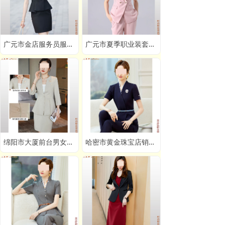
广元市金店服务员服装新款定做,广元珠宝店销售顾问工服订制
广元市夏季职业装套装定做,广元办公室短袖职业装订做
绵阳市大厦前台男女职业装定做,绵阳夏季品牌职业正装订做
哈密市黄金珠宝店销售职业装订制:图片_量身_哪家好