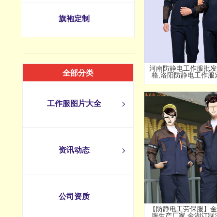
旗袍定制
河南防静电工作服批发
全部分类
格,洛阳防静电工作服
格
工作服图片大全
ꁇ
资讯动态
ꁇ
公司资质
【防静电工劳保服】金
服生产厂家,金湖订制