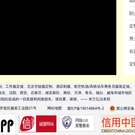
Video
定
男
在
定
制、工作服定做、北京空姐服定制、酒店制服、航空机场/高铁动车乘务员服装定做。
南京、沈阳、西安、石家庄、雄安新区、廊坊、天津、青岛、烟台、威海等城市地区
司因此造成的一切直接和间接损失。请自重，谢谢。—— 米兰弘法务部
开发区服装工业园21号
网站地图
冀ICP备19014864号-2
冀公网安备 1