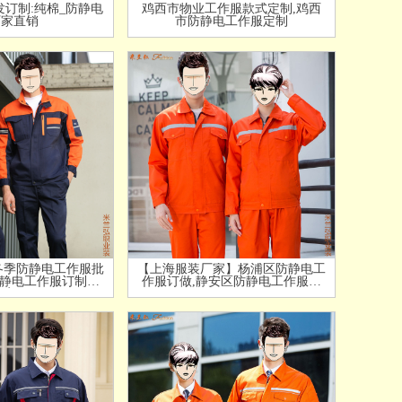
订制:纯棉_防静电
鸡西市物业工作服款式定制,鸡西
厂家直销
市防静电工作服定制
冬季防静电工作服批
【上海服装厂家】杨浦区防静电工
防静电工作服订制厂
作服订做,静安区防静电工作服定
家
做