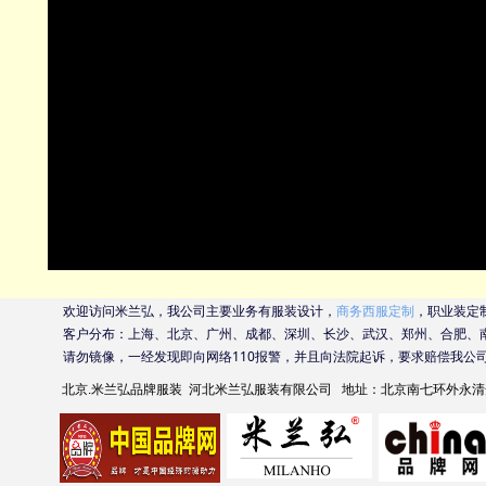
欢迎访问米兰弘，我公司主要业务有服装设计，
商务西服定制
，职业装定
客户分布：上海、北京、广州、成都、深圳、长沙、武汉、郑州、合肥、
请勿镜像，一经发现即向网络110报警，并且向法院起诉，要求赔偿我公
北京南七环外永清
北京.米兰弘品牌服装 河北米兰弘服装有限公司 地址：