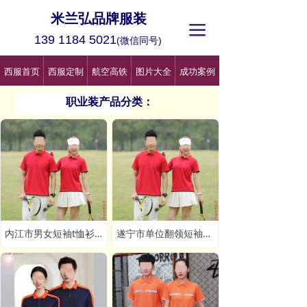
米兰弘品牌服装
끀
139 1184 5021
(微信同号)
西服首页
西服定制
航空高铁
图片大全
成功案例
职业装产品分类：
内江市男女短袖t恤衫订制,内江夏季冰丝polo衫订座
遂宁市单位翻领短袖polo衫工服定制:印花_品牌_多少钱