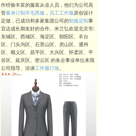
作经验丰富的服装从业人员，他们为公司高
管
量身订制羊毛西服
，
员工工作服
原创设计
定做，已成功和多家集团公司的
制服定制
事
宜达成长期友好的合作。米兰弘欢迎北京市:
东城区、西城区、海淀区、朝阳区、丰台
区、门头沟区、石景山区、房山区、通州
区、顺义区、昌平区、大兴区、怀柔区、平
谷区、延庆区、密云区 的各企事业单位来我
公司指导、洽谈
工作服订做
。