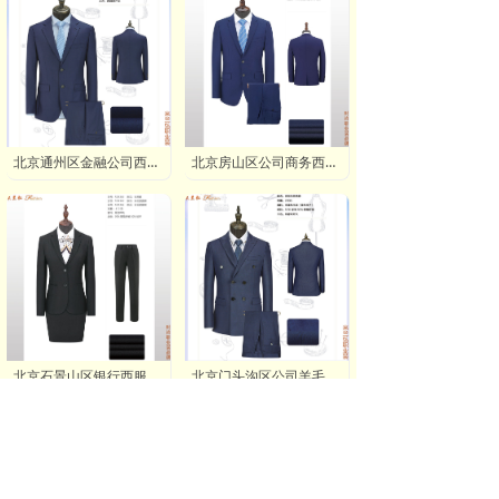
北京通州区金融公司西服订制:价格_厂家_品牌_联系方式
北京房山区公司商务西服量体订制,北京房山区企业西服量身定做品牌
北京石景山区银行西服套装价格,石景山区金融机构高档西服定做品牌
北京门头沟区公司羊毛西服定作,北京门头沟区企业机关毛涤西服订制